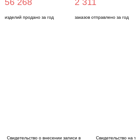
56 268
2 311
изделий продано за год
заказов отправлено за год
Свидетельство о внесении записи в
Свидетельство на то