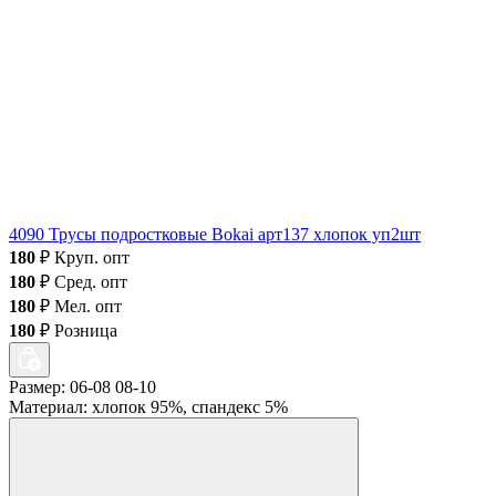
4090 Трусы подростковые Bokai арт137 хлопок уп2шт
180
₽
Круп. опт
180
₽
Сред. опт
180
₽
Мел. опт
180
₽
Розница
Размер: 06-08 08-10
Материал: хлопок 95%, спандекс 5%