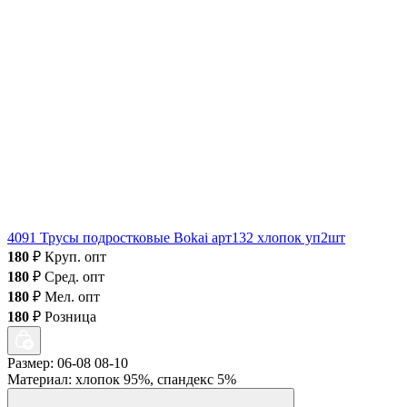
4091 Трусы подростковые Bokai арт132 хлопок уп2шт
180
₽
Круп. опт
180
₽
Сред. опт
180
₽
Мел. опт
180
₽
Розница
Размер: 06-08 08-10
Материал: хлопок 95%, спандекс 5%