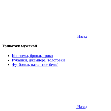
Назад
Трикотаж мужской
Костюмы, брюки, трико
Рубашки, джемпера, толстовки
Футболки, нательное бельё
Назад