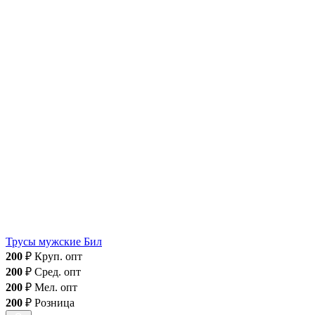
Трусы мужские Бил
200
₽
Круп. опт
200
₽
Сред. опт
200
₽
Мел. опт
200
₽
Розница