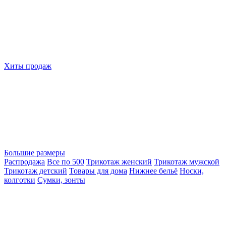
Хиты продаж
Большие размеры
Распродажа
Все по 500
Трикотаж женский
Трикотаж мужской
Трикотаж детский
Товары для дома
Нижнее бельё
Носки,
колготки
Сумки, зонты