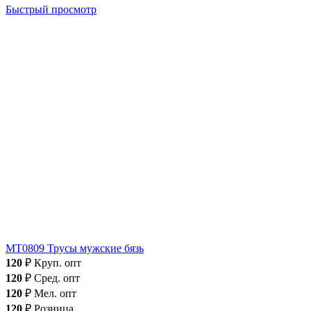
Быстрый просмотр
МТ0809 Трусы мужские бязь
120
₽
Круп. опт
120
₽
Сред. опт
120
₽
Мел. опт
120
₽
Розница