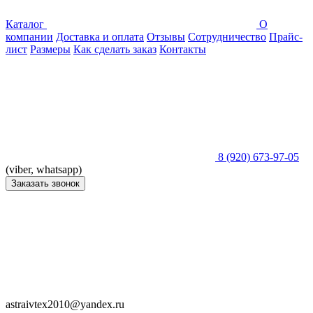
Каталог
О
компании
Доставка и оплата
Отзывы
Сотрудничество
Прайс-
лист
Размеры
Как сделать заказ
Контакты
8 (920) 673-97-05
(viber, whatsapp)
Заказать звонок
astraivtex2010@yandex.ru