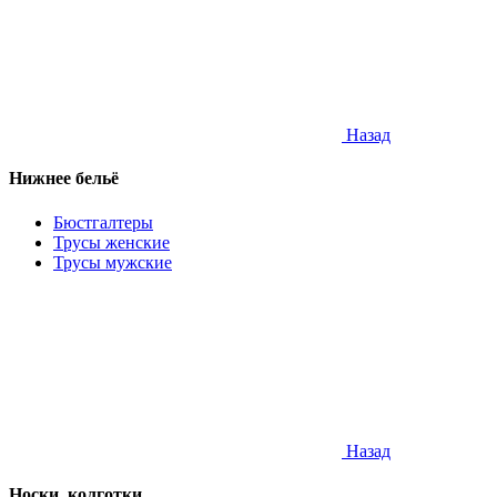
Назад
Нижнее бельё
Бюстгалтеры
Трусы женские
Трусы мужские
Назад
Носки, колготки