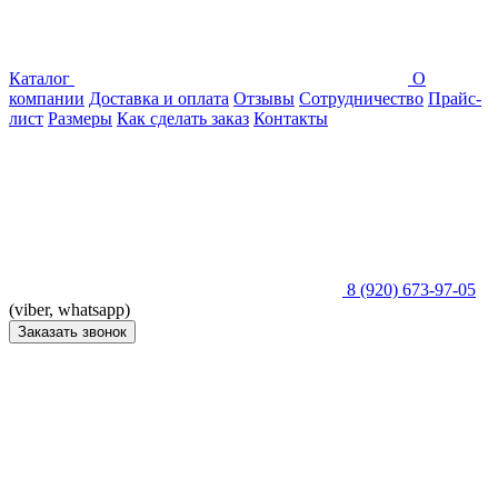
Каталог
О
компании
Доставка и оплата
Отзывы
Сотрудничество
Прайс-
лист
Размеры
Как сделать заказ
Контакты
8 (920) 673-97-05
(viber, whatsapp)
Заказать звонок