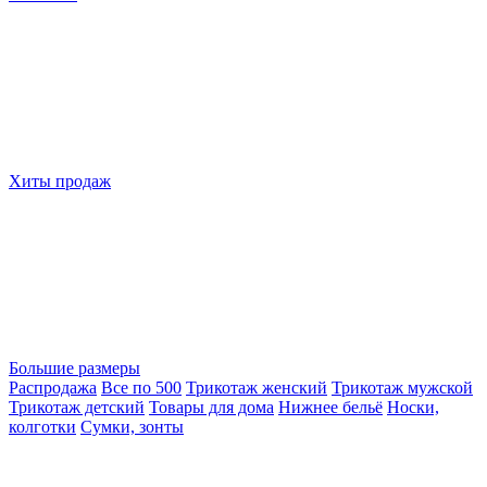
Хиты продаж
Большие размеры
Распродажа
Все по 500
Трикотаж женский
Трикотаж мужской
Трикотаж детский
Товары для дома
Нижнее бельё
Носки,
колготки
Сумки, зонты