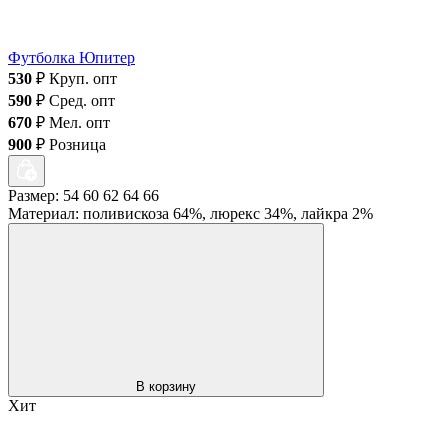
Футболка Юпитер
530
₽
Круп. опт
590
₽
Сред. опт
670
₽
Мел. опт
900
₽
Розница
Размер: 54 60 62 64 66
Материал: поливискоза 64%, люрекс 34%, лайкра 2%
В корзину
Хит