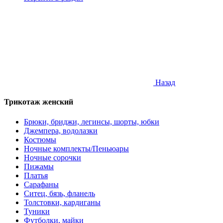
Назад
Трикотаж женский
Брюки, бриджи, легинсы, шорты, юбки
Джемпера, водолазки
Костюмы
Ночные комплекты/Пеньюары
Ночные сорочки
Пижамы
Платья
Сарафаны
Ситец, бязь, фланель
Толстовки, кардиганы
Туники
Футболки, майки