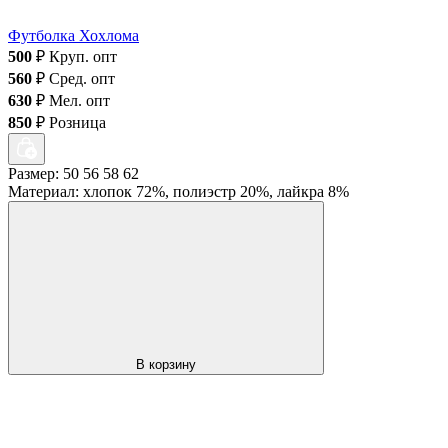
Футболка Хохлома
500
₽
Круп. опт
560
₽
Сред. опт
630
₽
Мел. опт
850
₽
Розница
Размер: 50 56 58 62
Материал: хлопок 72%, полиэстр 20%, лайкра 8%
В корзину