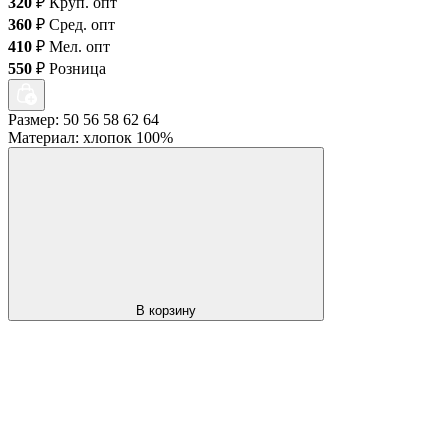
320
₽
Круп. опт
360
₽
Сред. опт
410
₽
Мел. опт
550
₽
Розница
Размер: 50 56 58 62 64
Материал: хлопок 100%
В корзину