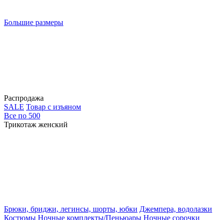
Большие размеры
Распродажа
SALE
Товар с изъяном
Все по 500
Трикотаж женский
Брюки, бриджи, легинсы, шорты, юбки
Джемпера, водолазки
Костюмы
Ночные комплекты/Пеньюары
Ночные сорочки