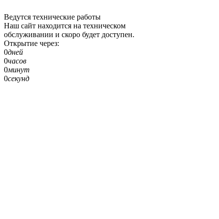
Ведутся технические работы
Наш сайт находится на техническом
обслуживании и скоро будет доступен.
Открытие через:
0
дней
0
часов
0
минут
0
секунд