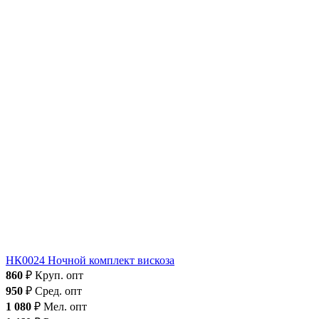
НК0024 Ночной комплект вискоза
860
₽
Круп. опт
950
₽
Сред. опт
1 080
₽
Мел. опт