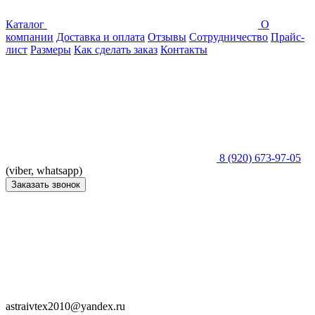
Каталог
О
компании
Доставка и оплата
Отзывы
Сотрудничество
Прайс-
лист
Размеры
Как сделать заказ
Контакты
8 (920) 673-97-05
(viber, whatsapp)
Заказать звонок
astraivtex2010@yandex.ru