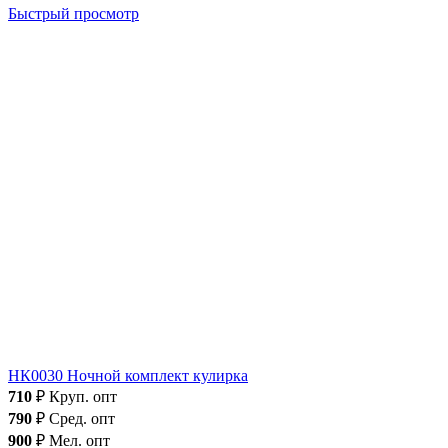
Быстрый просмотр
НК0030 Ночной комплект кулирка
710
₽
Круп. опт
790
₽
Сред. опт
900
₽
Мел. опт