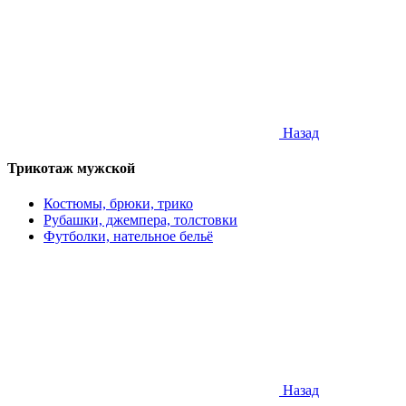
Назад
Трикотаж мужской
Костюмы, брюки, трико
Рубашки, джемпера, толстовки
Футболки, нательное бельё
Назад