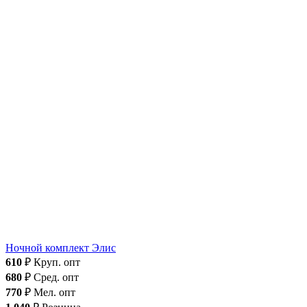
Ночной комплект Элис
610
₽
Круп. опт
680
₽
Сред. опт
770
₽
Мел. опт