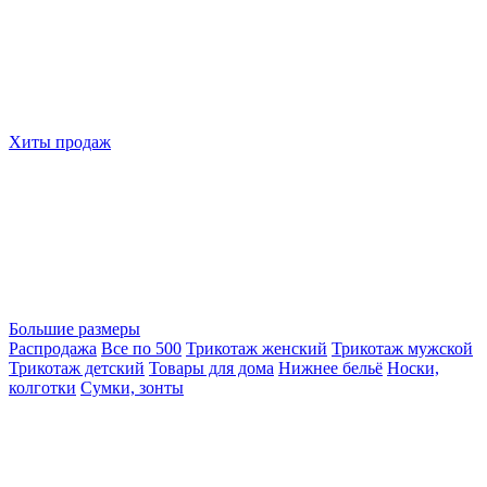
Хиты продаж
Большие размеры
Распродажа
Все по 500
Трикотаж женский
Трикотаж мужской
Трикотаж детский
Товары для дома
Нижнее бельё
Носки,
колготки
Сумки, зонты