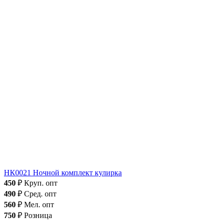
НК0021 Ночной комплект кулирка
450
₽
Круп. опт
490
₽
Сред. опт
560
₽
Мел. опт
750
₽
Розница