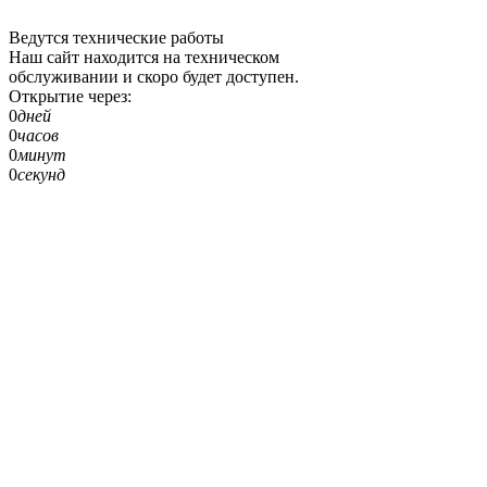
Ведутся технические работы
Наш сайт находится на техническом
обслуживании и скоро будет доступен.
Открытие через:
0
дней
0
часов
0
минут
0
секунд